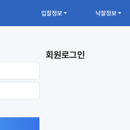
입찰정보
낙찰정보
회원로그인