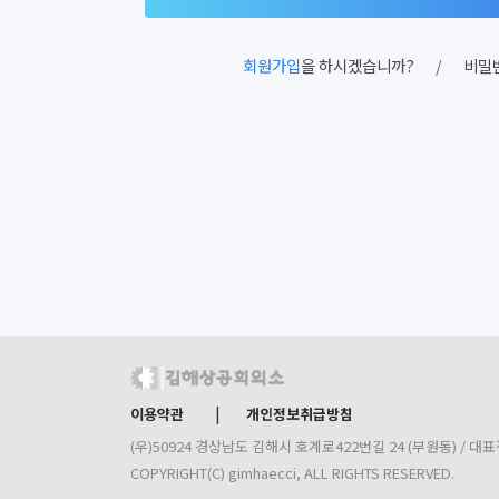
회원가입
을 하시겠습니까?
/
비밀
|
이용약관
개인정보취급방침
(우)50924 경상남도 김해시 호계로422번길 24 (부원동) / 대표전화
COPYRIGHT(C) gimhaecci, ALL RIGHTS RESERVED.