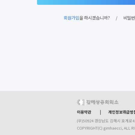
회원가입
을 하시겠습니까?
/
비밀번
|
이용약관
개인정보취급방
(우)50924 경상남도 김해시 호계로422번
COPYRIGHT(C) gimhaecci, ALL R